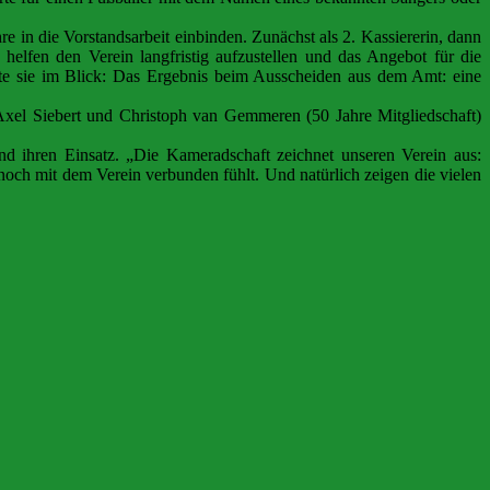
re in die Vorstandsarbeit einbinden. Zunächst als 2. Kassiererin, dann
e helfen den Verein langfristig aufzustellen und das Angebot für die
atte sie im Blick: Das Ergebnis beim Ausscheiden aus dem Amt: eine
xel Siebert und Christoph van Gemmeren (50 Jahre Mitgliedschaft)
und ihren Einsatz. „Die Kameradschaft zeichnet unseren Verein aus:
 noch mit dem Verein verbunden fühlt. Und natürlich zeigen die vielen