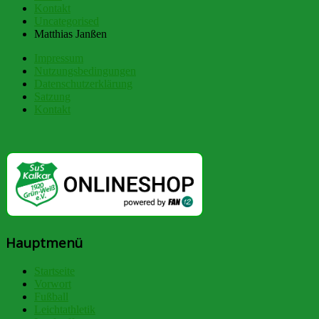
Kontakt
Uncategorised
Matthias Janßen
Impressum
Nutzungsbedingungen
Datenschutzerklärung
Satzung
Kontakt
Hauptmenü
Startseite
Vorwort
Fußball
Leichtathletik