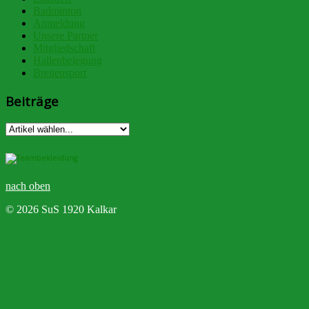
Badminton
Anmeldung
Unsere Partner
Mitgliedschaft
Hallenbelegung
Breitensport
Beiträge
nach oben
© 2026 SuS 1920 Kalkar