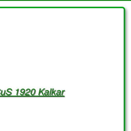
SuS 1920 Kalkar