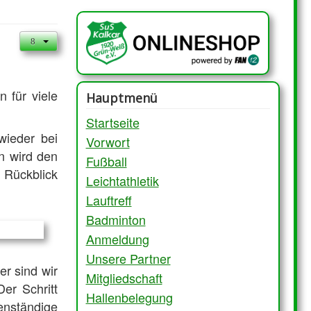
 für viele
Hauptmenü
Startseite
wieder bei
Vorwort
n wird den
Fußball
m Rückblick
Leichtathletik
Lauftreff
Badminton
Anmeldung
Unsere Partner
er sind wir
Mitgliedschaft
Der Schritt
Hallenbelegung
nständige