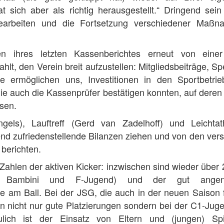
 sich aber als richtig herausgestellt.“ Dringend sein
egearbeiten und die Fortsetzung verschiedener Maß
 ihres letzten Kassenberichtes erneut von einer 
hlt, den Verein breit aufzustellen: Mitgliedsbeiträge, 
e ermöglichen uns, Investitionen in den Sportbetri
die auch die Kassenprüfer bestätigen konnten, auf deren
ssen.
gels), Lauftreff (Gerd van Zadelhoff) und Leichtat
d zufriedenstellende Bilanzen ziehen und von den ver
berichten.
ahlen der aktiven Kicker: inzwischen sind wieder über 
n, Bambini und F-Jugend) und der gut ange
e am Ball. Bei der JSG, die auch in der neuen Saison f
en nicht nur gute Platzierungen sondern bei der C1-Jug
ulich ist der Einsatz von Eltern und (jungen) Sp