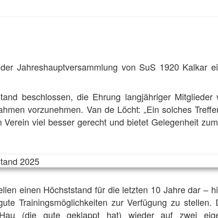
 der Jahreshauptversammlung von SuS 1920 Kalkar ein
and beschlossen, die Ehrung langjähriger Mitglieder 
ahmen vorzunehmen. Van de Löcht: „Ein solches Treffe
n Verein viel besser gerecht und bietet Gelegenheit zu
tellen einen Höchststand für die letzten 10 Jahre dar – hi
 gute Trainingsmöglichkeiten zur Verfügung zu stellen. 
Hau (die gute geklappt hat) wieder auf zwei eige