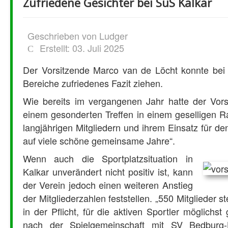
Zufriedene Gesichter bei SuS Kalkar
Geschrieben von
Ludger
Erstellt: 03. Juli 2025
Der Vorsitzende Marco van de Löcht konnte bei
Bereiche zufriedenes Fazit ziehen.
Wie bereits im vergangenen Jahr hatte der Vorst
einem gesonderten Treffen in einem geselligen R
langjährigen Mitgliedern und ihrem Einsatz für de
auf viele schöne gemeinsame Jahre“.
Wenn auch die Sportplatzsituation in
Kalkar unverändert nicht positiv ist, kann
der Verein jedoch einen weiteren Anstieg
der Mitgliederzahlen feststellen. „550 Mitglieder s
in der Pflicht, für die aktiven Sportler möglichst
nach der Spielgemeinschaft mit SV Bedburg-